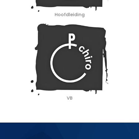
Hoofdleiding
VB