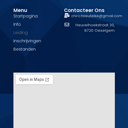
Menu
Contacteer Ons
Startpagina
chiro.tsleutelke@gmail.com
Info
Heuvelhoekstraat 30,
8720 Oeselgem
Leiding
Inschrijvingen
Bestanden