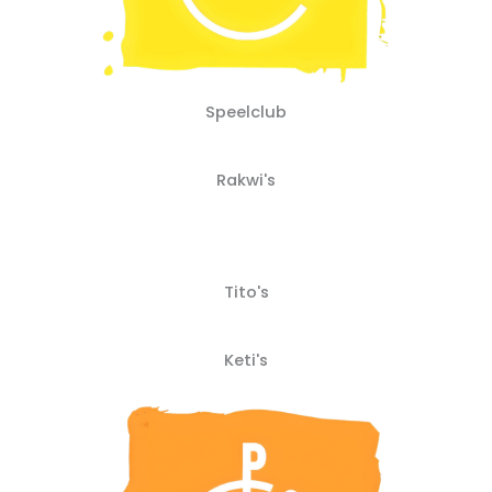
Speelclub
Rakwi's
Tito's
Keti's